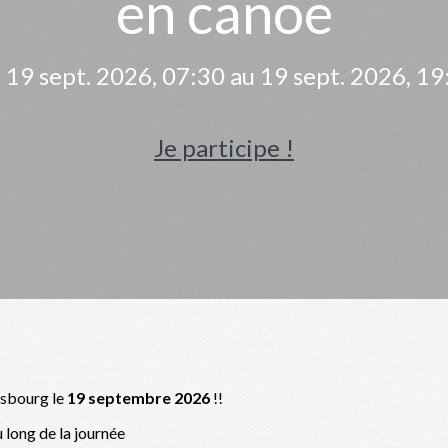
en canoë
 19 sept. 2026, 07:30 au 19 sept. 2026, 19
Je participe !
asbourg le
19 septembre 2026
!!
u long de la journée