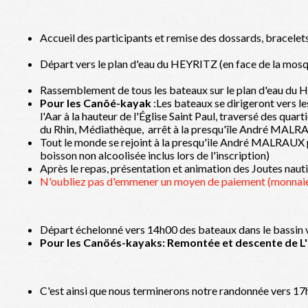
Accueil des participants et remise des dossards, bracelet
Départ vers le plan d'eau du HEYRITZ (en face de la mosq
Rassemblement de tous les bateaux sur le plan d'eau du 
Pour les Canôé-kayak
:Les bateaux se dirigeront vers le
l'Aar à la hauteur de l'Église Saint Paul, traversé des qua
du Rhin, Médiathèque, arrêt à la presqu'île André MAL
Tout le monde se rejoint à la presqu'ile André MALRAUX po
boisson non alcoolisée inclus lors de l'inscription)
Après le repas, présentation et animation des Joutes nau
N'oubliez pas d'emmener un moyen de paiement (monnaie )
Départ échelonné vers 14h00 des bateaux dans le bassin ve
Pour les Canöés-kayaks: Remontée et descente de L'
C'est ainsi que nous terminerons notre randonnée vers 17h