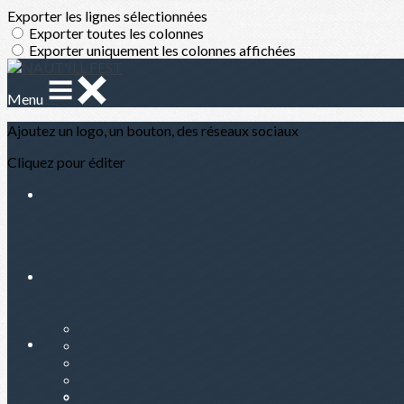
Exporter les lignes sélectionnées
Exporter toutes les colonnes
Exporter uniquement les colonnes affichées
Menu
Ajoutez un logo, un bouton, des réseaux sociaux
Cliquez pour éditer