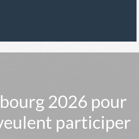
sbourg 2026 pour
veulent participer