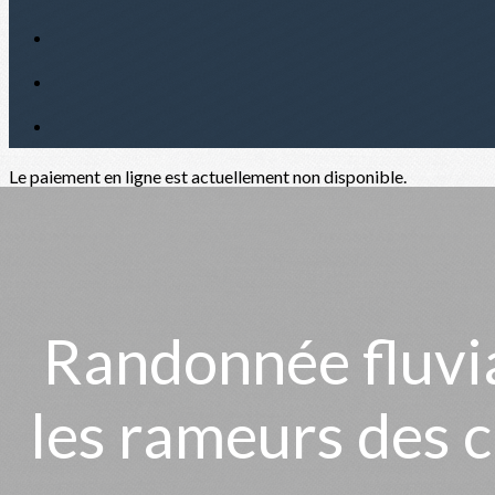
Le paiement en ligne est actuellement non disponible.
Randonnée fluvi
les rameurs des c