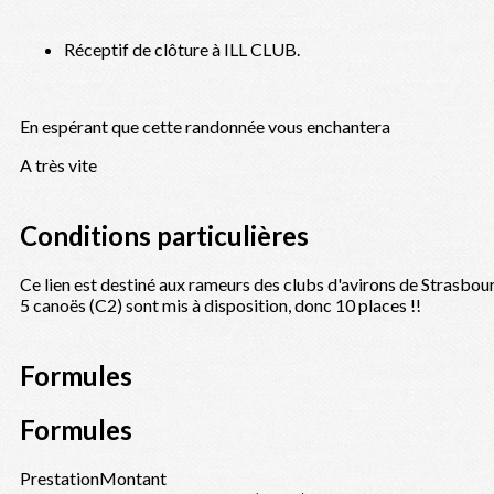
Réceptif de clôture à ILL CLUB.
En espérant que cette randonnée vous enchantera
A très vite
Conditions particulières
Ce lien est destiné aux rameurs des clubs d'avirons de Strasbour
5 canoës (C2) sont mis à disposition, donc 10 places !!
Formules
Formules
Prestation
Montant